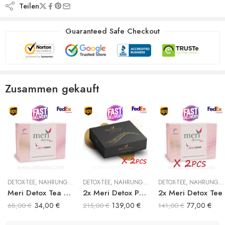
Teilen
Guaranteed Safe Checkout
Zusammen gekauft
DETOX-TEE
,
NAHRUNGSERGÄNZUNG
DETOX-TEE
,
NAHRUNGSERGÄNZUNG
DETOX-TEE
,
NAHRUNGSERGÄNZUNG
Meri Detox Tea – Çay
2x Meri Detox Premium
2x Meri Detox Tee
34,00
€
139,00
€
77,00
€
68,00
€
215,00
€
141,00
€