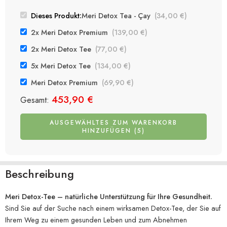
Dieses Produkt:
Meri Detox Tea - Çay
(
34,00
€
)
2x Meri Detox Premium
(
139,00
€
)
2x Meri Detox Tee
(
77,00
€
)
5x Meri Detox Tee
(
134,00
€
)
Meri Detox Premium
(
69,90
€
)
453,90
€
Gesamt:
AUSGEWÄHLTES ZUM WARENKORB
HINZUFÜGEN (5)
Beschreibung
Meri Detox-Tee – natürliche Unterstützung für Ihre Gesundheit.
Sind Sie auf der Suche nach einem wirksamen Detox-Tee, der Sie auf
Ihrem Weg zu einem gesunden Leben und zum Abnehmen