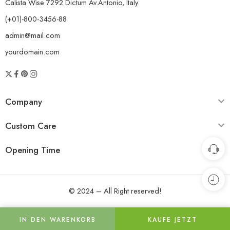
Calista Wise 7292 Dictum Av.Antonio, Italy.
(+01)-800-3456-88
admin@mail.com
yourdomain.com
Company
Custom Care
Opening Time
© 2024 – All Right reserved!
IN DEN WARENKORB
KAUFE JETZT