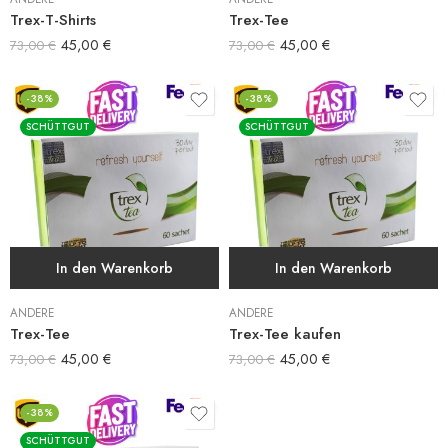
Trex-T-Shirts
Trex-Tee
45,00
€
45,00
€
73,00
€
73,00
€
-38%
-38%
SCHÜTTGUT
SCHÜTTGUT
In den Warenkorb
In den Warenkorb
ANDERE
ANDERE
Trex-Tee
Trex-Tee kaufen
45,00
€
45,00
€
73,00
€
73,00
€
-38%
SCHÜTTGUT