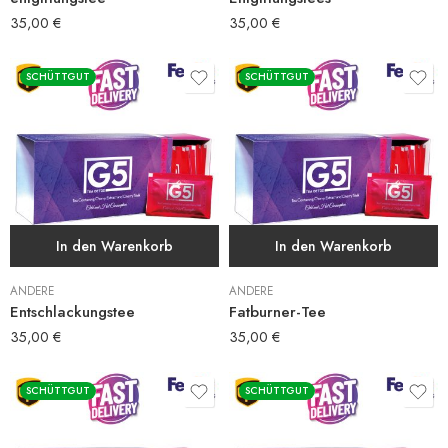
35,00
€
35,00
€
SCHÜTTGUT
SCHÜTTGUT
In den Warenkorb
In den Warenkorb
ANDERE
ANDERE
Entschlackungstee
Fatburner-Tee
35,00
€
35,00
€
SCHÜTTGUT
SCHÜTTGUT