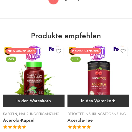
Produkte empfehlen
HERVORGEHOBEN
HERVORGEHOBEN
-51%
-51%
In den Warenkorb
In den Warenkorb
KAPSELN
,
NAHRUNGSERGÄNZUNG
DETOX-TEE
,
NAHRUNGSERGÄNZUNG
Acerola-Kapsel
Acerola-Tee