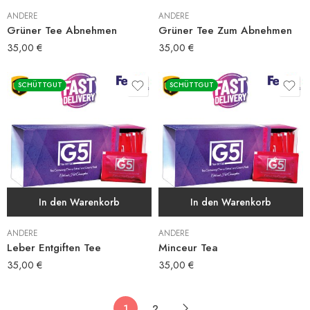
ANDERE
ANDERE
Grüner Tee Abnehmen
Grüner Tee Zum Abnehmen
35,00
€
35,00
€
SCHÜTTGUT
SCHÜTTGUT
In den Warenkorb
In den Warenkorb
ANDERE
ANDERE
Leber Entgiften Tee
Minceur Tea
35,00
€
35,00
€
1
2