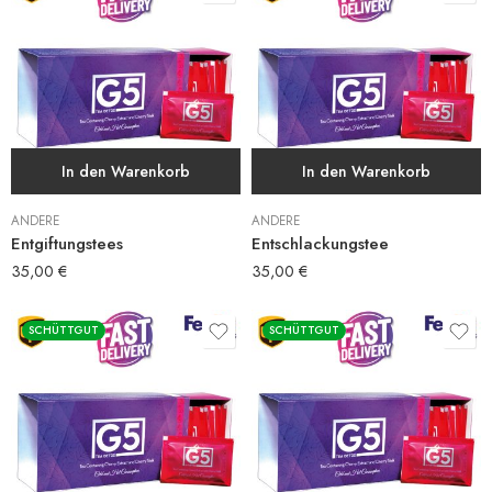
In den Warenkorb
In den Warenkorb
ANDERE
ANDERE
Entgiftungstees
Entschlackungstee
35,00
€
35,00
€
SCHÜTTGUT
SCHÜTTGUT