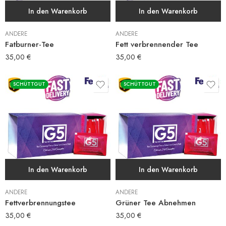
In den Warenkorb
In den Warenkorb
ANDERE
ANDERE
Fatburner-Tee
Fett verbrennender Tee
35,00
€
35,00
€
SCHÜTTGUT
SCHÜTTGUT
In den Warenkorb
In den Warenkorb
ANDERE
ANDERE
Fettverbrennungstee
Grüner Tee Abnehmen
35,00
€
35,00
€