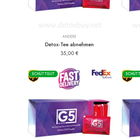
ANDERE
Detox-Tee abnehmen
35,00
€
SCHÜTTGUT
SCHÜT