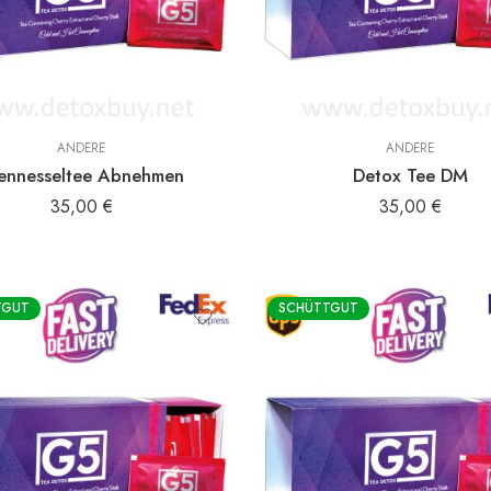
ANDERE
ANDERE
ennesseltee Abnehmen
Detox Tee DM
35,00
€
35,00
€
TGUT
SCHÜTTGUT