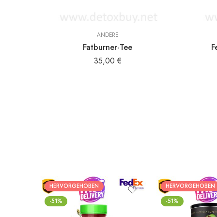
ANDERE
Fatburner-Tee
F
35,00
€
HERVORGEHOBEN
HERVORGEHOBEN
-51%
-51%