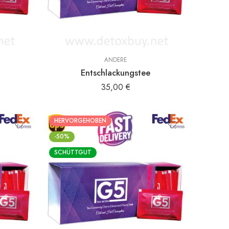
ANDERE
Entschlackungstee
35,00
€
HERVORGEHOBEN
-50%
SCHÜTTGUT