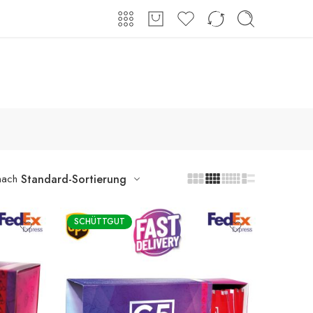
Shop
Über uns
Kontakt
Anmeldung / Registrieren
nach
Standard-Sortierung
SCHÜTTGUT