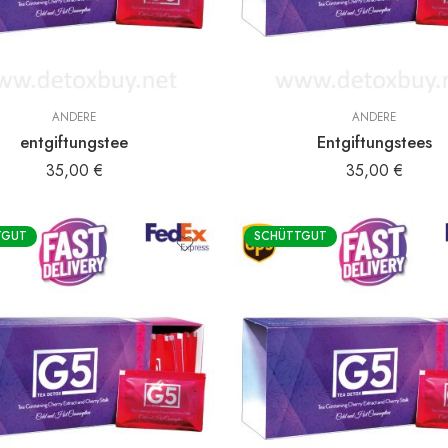
ANDERE
ANDERE
entgiftungstee
Entgiftungstees
35,00
€
35,00
€
TGUT
SCHÜTTGUT