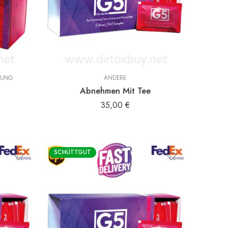
ZUNG
ANDERE
Abnehmen Mit Tee
35,00
€
SCHÜTTGUT