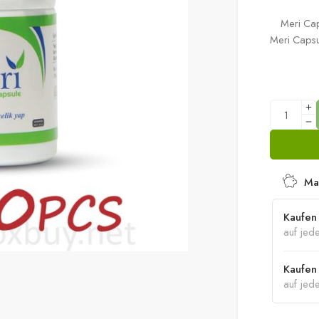
Meri Cap
Meri Capsul
Ma
Kaufen 
auf jed
Kaufen 
auf jed