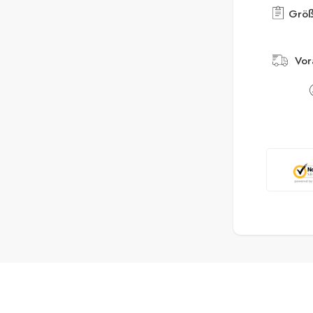
Größ
Vor