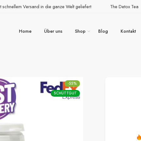
 schnellem Versand in die ganze Welt geliefert
The Detox Tea
Home
Über uns
Shop
Blog
Kontakt
-55%
SCHÜTTGUT
Sich