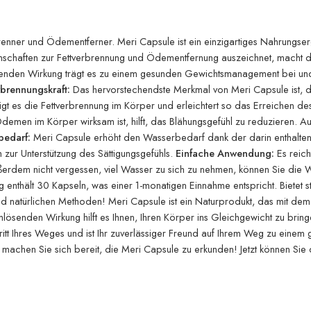
renner und Ödementferner. Meri Capsule ist ein einzigartiges Nahrungser
enschaften zur Fettverbrennung und Ödementfernung auszeichnet, macht d
igenden Wirkung trägt es zu einem gesunden Gewichtsmanagement bei und
rbrennungskraft:
Das hervorstechendste Merkmal von Meri Capsule ist, das
unigt es die Fettverbrennung im Körper und erleichtert so das Erreichen 
demen im Körper wirksam ist, hilft, das Blähungsgefühl zu reduzieren. Au
bedarf:
Meri Capsule erhöht den Wasserbedarf dank der darin enthalten
 zur Unterstützung des Sättigungsgefühls.
Einfache Anwendung:
Es reich
rdem nicht vergessen, viel Wasser zu sich zu nehmen, können Sie die 
 enthält 30 Kapseln, was einer 1-monatigen Einnahme entspricht. Bietet 
d natürlichen Methoden! Meri Capsule ist ein Naturprodukt, das mit dem
ösenden Wirkung hilft es Ihnen, Ihren Körper ins Gleichgewicht zu brin
hritt Ihres Weges und ist Ihr zuverlässiger Freund auf Ihrem Weg zu ein
achen Sie sich bereit, die Meri Capsule zu erkunden! Jetzt können Sie d