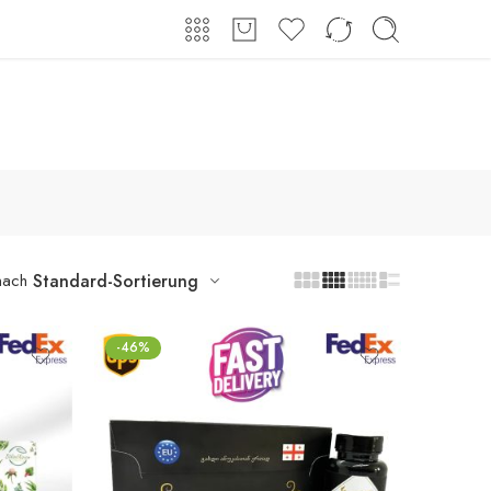
Shop
Über uns
Kontakt
Anmeldung / Registrieren
nach
Standard-Sortierung
-46%