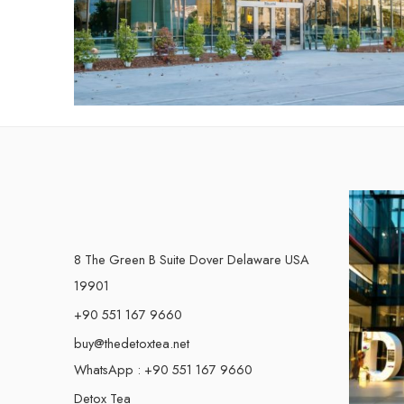
8 The Green B Suite Dover Delaware USA
19901
+90 551 167 9660
buy@thedetoxtea.net
WhatsApp : +90 551 167 9660
Detox Tea