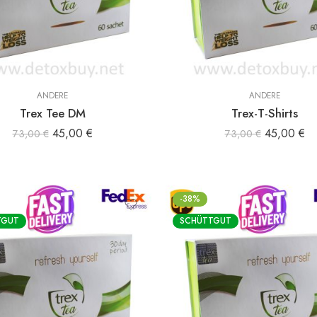
ANDERE
ANDERE
Trex Tee DM
Trex-T-Shirts
45,00
€
45,00
€
73,00
€
73,00
€
-38%
TGUT
SCHÜTTGUT