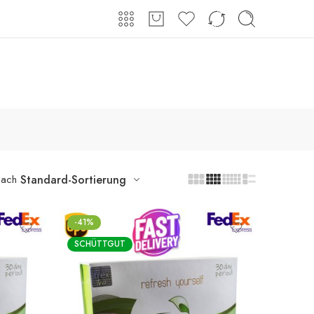
Shop
Über uns
Kontakt
Anmeldung / Registrieren
nach
Standard-Sortierung
-41%
SCHÜTTGUT