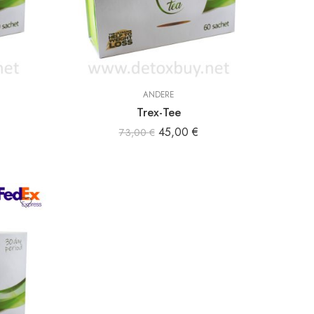
ANDERE
Trex-Tee
45,00
€
73,00
€