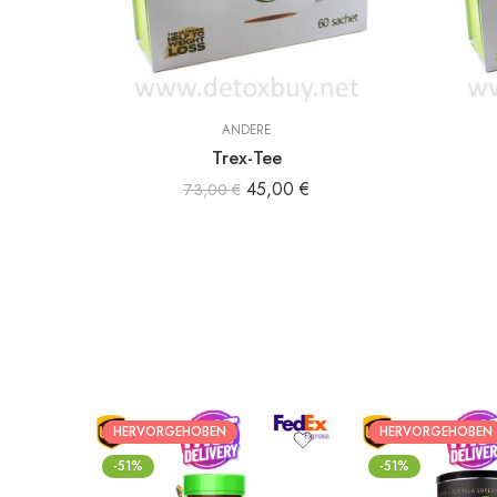
ANDERE
Trex-Tee
45,00
€
73,00
€
HERVORGEHOBEN
HERVORGEHOBEN
-51%
-51%