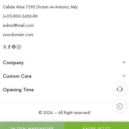
Calista Wise 7292 Dictum Av.Antonio, Italy.
(+01)-800-3456-88
admin@mail.com
yourdomain.com
Company
Custom Care
Opening Time
© 2024 – All Right reserved!
IN DEN WARENKORB
KAUFE JETZT