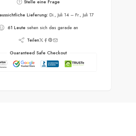
entabelle
Lieferung und Rückgabe
Stelle eine Frage
aussichtliche Lieferung:
Di., Juli 14 – Fr., Juli 17
61
Leute
sehen sich das gerade an
Teilen
Guaranteed Safe Checkout