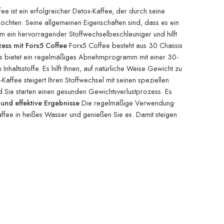
ee ist ein erfolgreicher Detox-Kaffee, der durch seine
n möchten. Seine allgemeinen Eigenschaften sind, dass es ein
 ein hervorragender Stoffwechselbeschleuniger und hilft
zess mit Forx5 Coffee
Forx5 Coffee besteht aus 30 Chassis
 Es bietet ein regelmäßiges Abnehmprogramm mit einer 30-
haltsstoffe. Es hilft Ihnen, auf natürliche Weise Gewicht zu
Kaffee steigert Ihren Stoffwechsel mit seinen speziellen
und Sie starten einen gesunden Gewichtsverlustprozess. Es
nd effektive Ergebnisse
Die regelmäßige Verwendung
Kaffee in heißes Wasser und genießen Sie es. Damit steigen