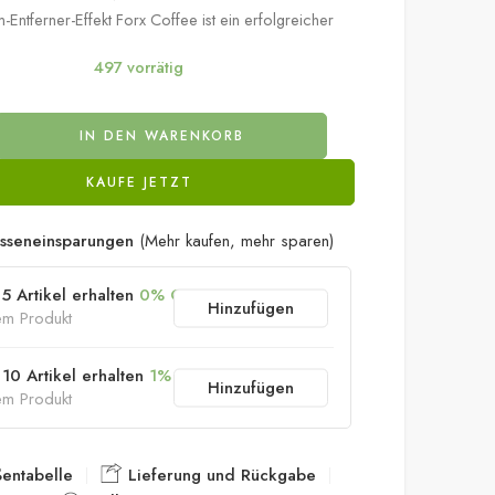
e Detox-Kaffee Nat rliches Abnehmen mit Fatburner-
Entferner-Effekt Forx Coffee ist ein erfolgreicher
497 vorrätig
IN DEN WARENKORB
KAUFE JETZT
sseneinsparungen
(Mehr kaufen, mehr sparen)
5 Artikel erhalten
0% OFF
Hinzufügen
em Produkt
10 Artikel erhalten
1% OFF
Hinzufügen
em Produkt