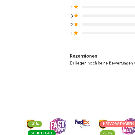
5
4
3
2
1
Rezensionen
Es liegen noch keine Bewertungen 
-31%
HERVORGEHOBEN