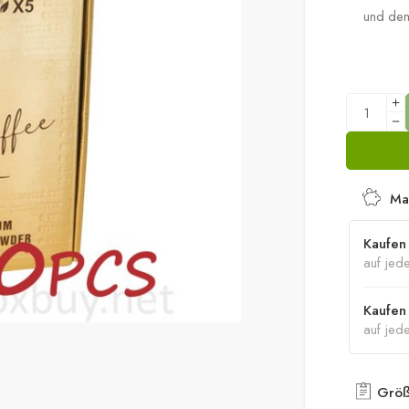
Forx Coffe
und dem-
Ma
Kaufen 
auf jed
Kaufen 
auf jed