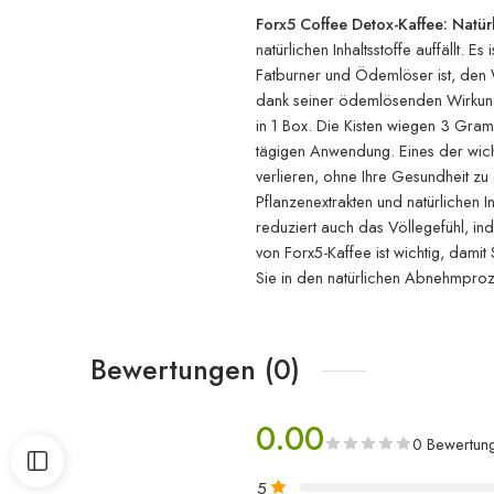
Forx5 Coffee Detox-Kaffee: Natü
natürlichen Inhaltsstoffe auffällt. 
Fatburner und Ödemlöser ist, den 
dank seiner ödemlösenden Wirkung
in 1 Box. Die Kisten wiegen 3 Gra
tägigen Anwendung. Eines der wichti
verlieren, ohne Ihre Gesundheit z
Pflanzenextrakten und natürlichen I
reduziert auch das Völlegefühl, i
von Forx5-Kaffee ist wichtig, damit
Sie in den natürlichen Abnehmproz
Bewertungen (0)
0.00
0 Bewertun