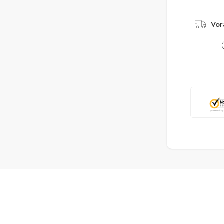
Größ
Vor