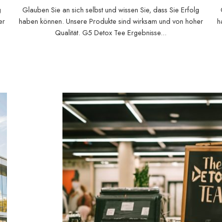
Du kannst es auch.
g
Glauben Sie an sich selbst und wissen Sie, dass Sie Erfolg
er
haben können. Unsere Produkte sind wirksam und von hoher
h
Qualität. G5 Detox Tee Ergebnisse...