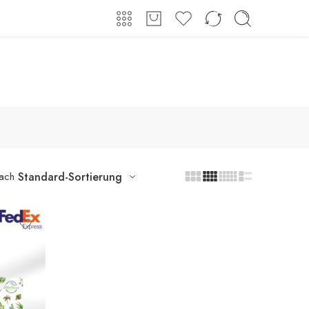
Shop
Über uns
Kontakt
Anmeldung / Registrieren
nach
Standard-Sortierung