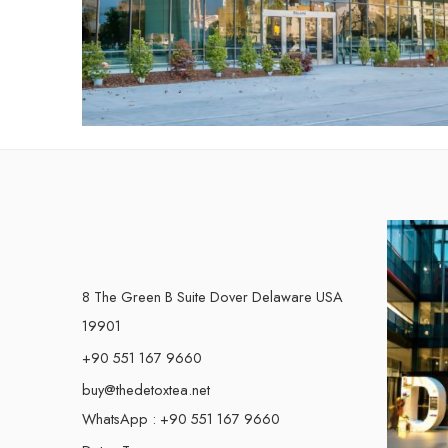
8 The Green B Suite Dover Delaware USA
19901
+90 551 167 9660
buy@thedetoxtea.net
WhatsApp : +90 551 167 9660