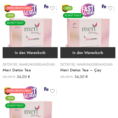
HERVORGEHOBEN
-50%
-50%
SCHÜTTGUT
SCHÜTTGUT
In den Warenkorb
In den Warenkorb
DETOX-TEE
,
NAHRUNGSERGÄNZUNG
DETOX-TEE
,
NAHRUNGSERGÄNZUNG
Meri Detox Tea
Meri Detox Tea – Çay
34,00
€
34,00
€
68,00
€
68,00
€
HERVORGEHOBEN
-50%
SCHÜTTGUT