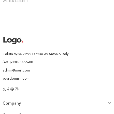
WEITER LESEN ➞
Calista Wise 7292 Dictum Av.Antonio, Italy.
(+01)-800-3456-88
admin@mail.com
yourdomain.com
Company