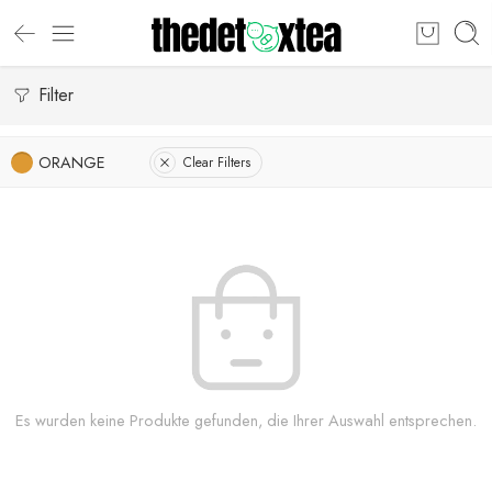
Filter
ORANGE
Clear Filters
Es wurden keine Produkte gefunden, die Ihrer Auswahl entsprechen.