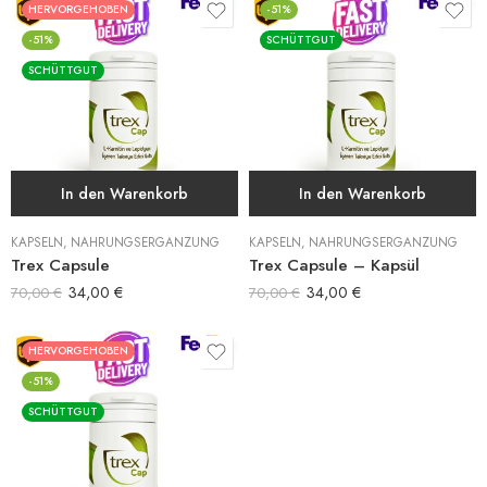
HERVORGEHOBEN
-51%
-51%
SCHÜTTGUT
SCHÜTTGUT
In den Warenkorb
In den Warenkorb
KAPSELN
,
NAHRUNGSERGÄNZUNG
KAPSELN
,
NAHRUNGSERGÄNZUNG
Trex Capsule
Trex Capsule – Kapsül
34,00
€
34,00
€
70,00
€
70,00
€
HERVORGEHOBEN
-51%
SCHÜTTGUT