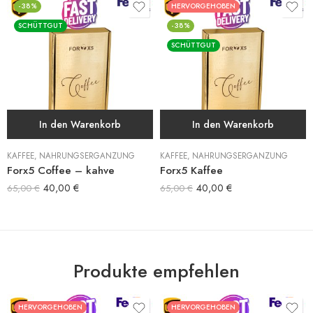
-38%
HERVORGEHOBEN
SCHÜTTGUT
-38%
SCHÜTTGUT
In den Warenkorb
In den Warenkorb
KAFFEE
,
NAHRUNGSERGÄNZUNG
KAFFEE
,
NAHRUNGSERGÄNZUNG
Forx5 Coffee – kahve
Forx5 Kaffee
40,00
€
40,00
€
65,00
€
65,00
€
Produkte empfehlen
HERVORGEHOBEN
HERVORGEHOBEN