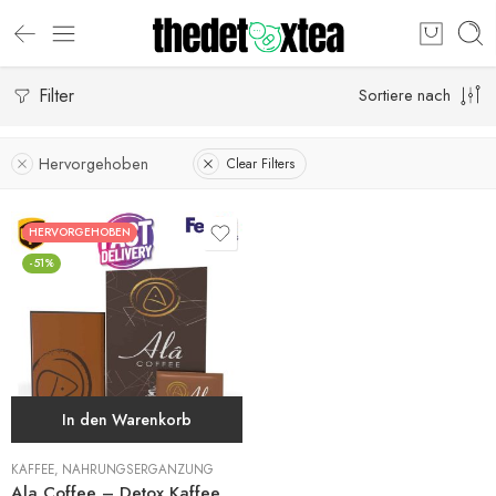
Filter
Sortiere nach
Hervorgehoben
Clear Filters
HERVORGEHOBEN
-51%
In den Warenkorb
KAFFEE
,
NAHRUNGSERGÄNZUNG
Ala Coffee – Detox Kaffee