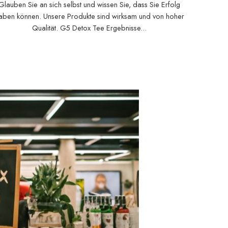
Glauben Sie an sich selbst und wissen Sie, dass Sie Erfolg
aben können. Unsere Produkte sind wirksam und von hoher
Qualität. G5 Detox Tee Ergebnisse...