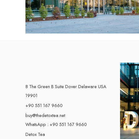
8 The Green B Suite Dover Delaware USA
19901
+90 551 167 9660
buy@thedetoxtea.net
WhatsApp : +90 551 167 9660
Detox Tea