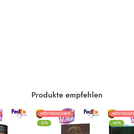
Produkte empfehlen
HERVORGEHOBEN
HERVORGEH
-51%
-46%