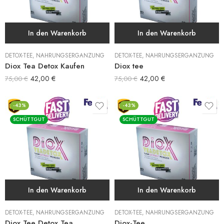
In den Warenkorb
In den Warenkorb
DETOX-TEE
,
NAHRUNGSERGÄNZUNG
DETOX-TEE
,
NAHRUNGSERGÄNZUNG
Diox Tea Detox Kaufen
Diox tee
42,00
€
42,00
€
75,00
€
75,00
€
-43%
-43%
SCHÜTTGUT
SCHÜTTGUT
In den Warenkorb
In den Warenkorb
DETOX-TEE
,
NAHRUNGSERGÄNZUNG
DETOX-TEE
,
NAHRUNGSERGÄNZUNG
Diox Tee Detox Tea
Diox-Tee