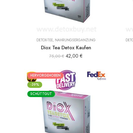
DETOX-TEE
,
NAHRUNGSERGÄNZUNG
DETO
Diox Tea Detox Kaufen
42,00
€
75,00
€
HERVORGEHOBEN
-39%
SCHÜTTGUT