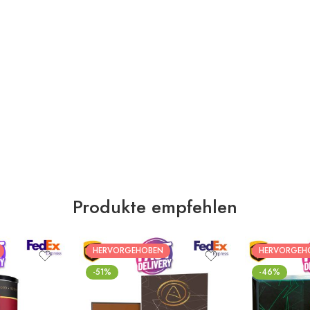
Produkte empfehlen
HERVORGEHOBEN
HERVORGEH
-51%
-46%