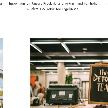
er
haben können. Unsere Produkte sind wirksam und von hoher
h
Qualität. G5 Detox Tee Ergebnisse...