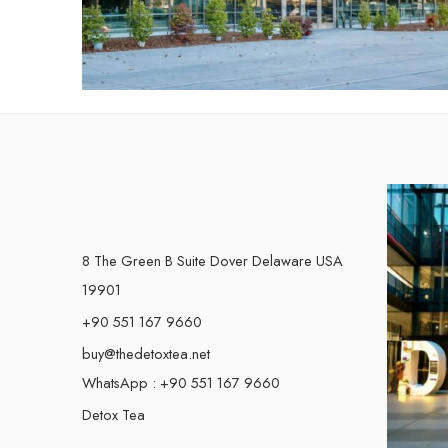
8 The Green B Suite Dover Delaware USA
19901
+90 551 167 9660
buy@thedetoxtea.net
WhatsApp : +90 551 167 9660
Detox Tea