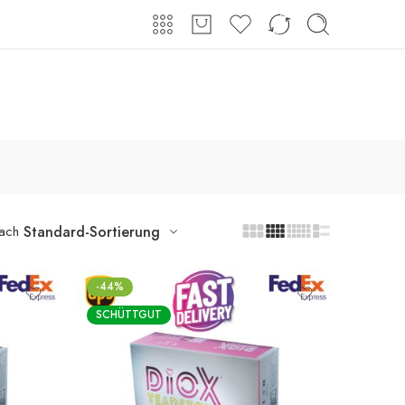
Shop
Über uns
Kontakt
Anmeldung / Registrieren
nach
Standard-Sortierung
-44%
SCHÜTTGUT