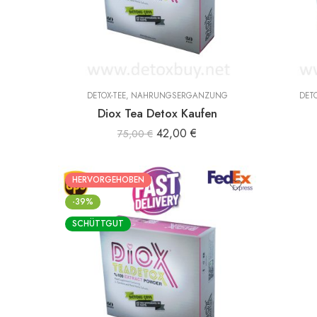
DETOX-TEE
,
NAHRUNGSERGÄNZUNG
DETO
Diox Tea Detox Kaufen
42,00
€
75,00
€
HERVORGEHOBEN
-39%
SCHÜTTGUT