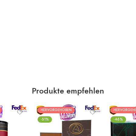
Produkte empfehlen
HERVORGEHOBEN
HERVORGEH
-51%
-46%