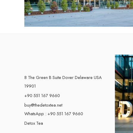
8 The Green B Suite Dover Delaware USA
19901
+90 551 167 9660
buy@thedetoxtea.net
WhatsApp : +90 551 167 9660
Detox Tea