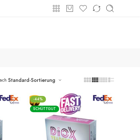
Shop
Über uns
Kontakt
Anmeldung / Registrieren
nach
Standard-Sortierung
-44%
SCHÜTTGUT