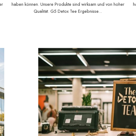
er
haben können. Unsere Produkte sind wirksam und von hoher
h
Qualität. G5 Detox Tee Ergebnisse...