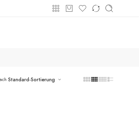
Shop
Über uns
Kontakt
Anmeldung / Registrieren
nach
Standard-Sortierung