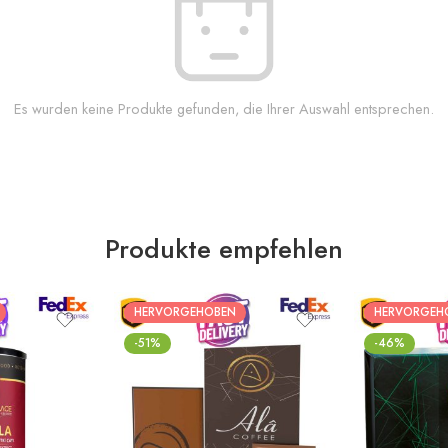
Es wurden keine Produkte gefunden, die Ihrer Auswahl entsprechen.
Produkte empfehlen
HERVORGEHOBEN
HERVORGEH
-51%
-46%