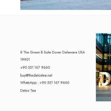
8 The Green B Suite Dover Delaware USA
19901
+90 551 167 9660
buy@thedetoxtea.net
WhatsApp : +90 551 167 9660
Detox Tea