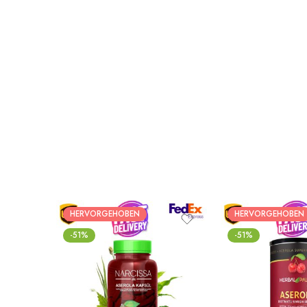
HERVORGEHOBEN
HERVORGEHOBEN
-51%
-51%