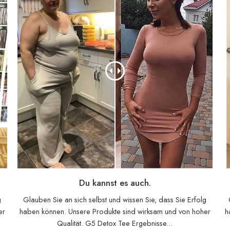
Du kannst es auch.
g
Glauben Sie an sich selbst und wissen Sie, dass Sie Erfolg
er
haben können. Unsere Produkte sind wirksam und von hoher
h
Qualität. G5 Detox Tee Ergebnisse...