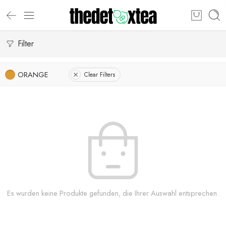
Filter
ORANGE
Clear Filters
Es wurden keine Produkte gefunden, die Ihrer Auswahl entsprechen.