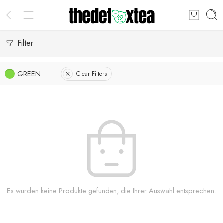
Filter
GREEN
Clear Filters
Es wurden keine Produkte gefunden, die Ihrer Auswahl entsprechen.