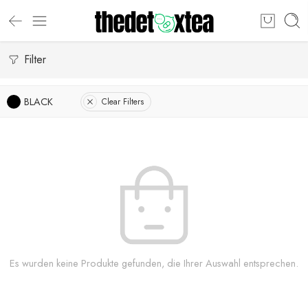
Filter
BLACK
Clear Filters
Es wurden keine Produkte gefunden, die Ihrer Auswahl entsprechen.