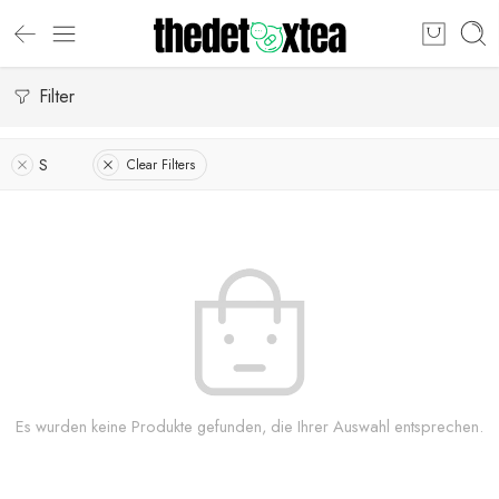
Filter
S
Clear Filters
Es wurden keine Produkte gefunden, die Ihrer Auswahl entsprechen.